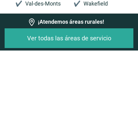
Val-des-Monts
Wakefield
¡Atendemos áreas rurales!
Ver todas las áreas de servicio