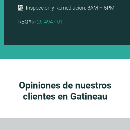
Inspección y Remediación: 8AM – 5PM
RBQ#
5726-4947-01
Opiniones de nuestros
clientes en Gatineau