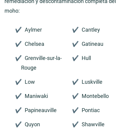
remediación y descontaminación completa del
moho:
Aylmer
Cantley
Chelsea
Gatineau
Grenville-sur-la-
Hull
Rouge
Low
Luskville
Maniwaki
Montebello
Papineauville
Pontiac
Quyon
Shawville